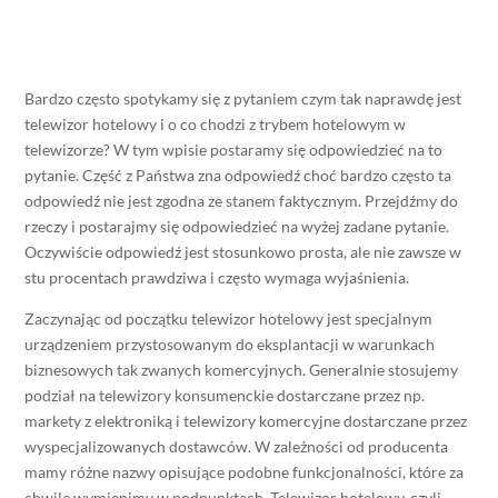
Bardzo często spotykamy się z pytaniem czym tak naprawdę jest
telewizor hotelowy i o co chodzi z trybem hotelowym w
telewizorze? W tym wpisie postaramy się odpowiedzieć na to
pytanie. Część z Państwa zna odpowiedź choć bardzo często ta
odpowiedź nie jest zgodna ze stanem faktycznym. Przejdźmy do
rzeczy i postarajmy się odpowiedzieć na wyżej zadane pytanie.
Oczywiście odpowiedź jest stosunkowo prosta, ale nie zawsze w
stu procentach prawdziwa i często wymaga wyjaśnienia.
Zaczynając od początku telewizor hotelowy jest specjalnym
urządzeniem przystosowanym do eksplantacji w warunkach
biznesowych tak zwanych komercyjnych. Generalnie stosujemy
podział na telewizory konsumenckie dostarczane przez np.
markety z elektroniką i telewizory komercyjne dostarczane przez
wyspecjalizowanych dostawców. W zależności od producenta
mamy różne nazwy opisujące podobne funkcjonalności, które za
chwilę wymienimy w podpunktach. Telewizor hotelowy, czyli