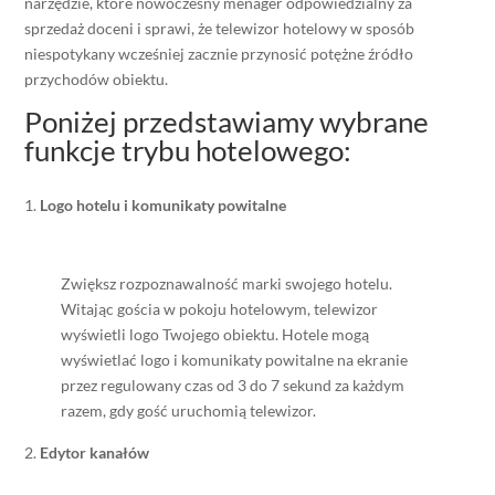
narzędzie, które nowoczesny menager odpowiedzialny za
sprzedaż doceni i sprawi, że telewizor hotelowy w sposób
niespotykany wcześniej zacznie przynosić potężne źródło
przychodów obiektu.
Poniżej przedstawiamy wybrane
funkcje trybu hotelowego:
Logo hotelu i komunikaty powitalne
Zwiększ rozpoznawalność marki swojego hotelu.
Witając gościa w pokoju hotelowym, telewizor
wyświetli logo Twojego obiektu. Hotele mogą
wyświetlać logo i komunikaty powitalne na ekranie
przez regulowany czas od 3 do 7 sekund za każdym
razem, gdy gość uruchomią telewizor.
Edytor kanałów