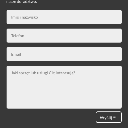
nasze doradztwo.
Wyślij