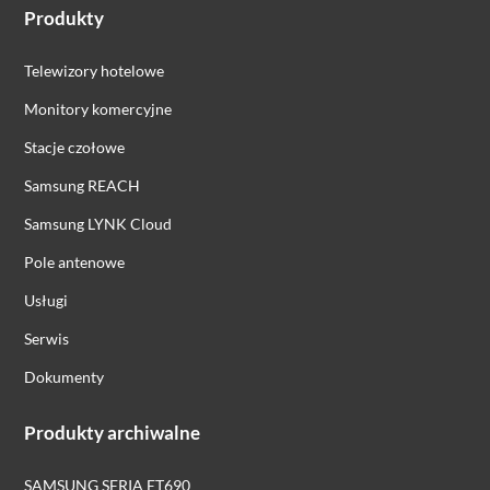
Produkty
Telewizory hotelowe
Monitory komercyjne
Stacje czołowe
Samsung REACH
Samsung LYNK Cloud
Pole antenowe
Usługi
Serwis
Dokumenty
Produkty archiwalne
SAMSUNG SERIA ET690