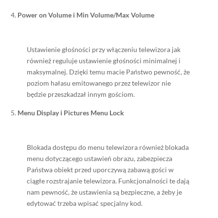
Power on Volume i Min Volume/Max Volume
Ustawienie głośności przy włączeniu telewizora jak
również reguluje ustawienie głośności minimalnej i
maksymalnej. Dzięki temu macie Państwo pewność, że
poziom hałasu emitowanego przez telewizor nie
będzie przeszkadzał innym gościom.
Menu Display i Pictures Menu Lock
Blokada dostępu do menu telewizora również blokada
menu dotyczącego ustawień obrazu, zabezpiecza
Państwa obiekt przed uporczywą zabawą gości w
ciągłe rozstrajanie telewizora. Funkcjonalności te dają
nam pewność, że ustawienia są bezpieczne, a żeby je
edytować trzeba wpisać specjalny kod.