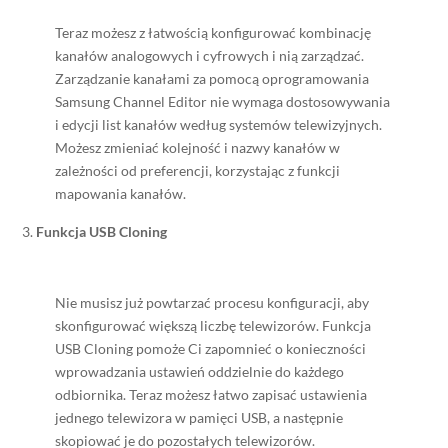
Teraz możesz z łatwością konfigurować kombinację
kanałów analogowych i cyfrowych i nią zarządzać.
Zarządzanie kanałami za pomocą oprogramowania
Samsung Channel Editor nie wymaga dostosowywania
i edycji list kanałów według systemów telewizyjnych.
Możesz zmieniać kolejność i nazwy kanałów w
zależności od preferencji, korzystając z funkcji
mapowania kanałów.
Funkcja USB Cloning
Nie musisz już powtarzać procesu konfiguracji, aby
skonfigurować większą liczbę telewizorów. Funkcja
USB Cloning pomoże Ci zapomnieć o konieczności
wprowadzania ustawień oddzielnie do każdego
odbiornika. Teraz możesz łatwo zapisać ustawienia
jednego telewizora w pamięci USB, a następnie
skopiować je do pozostałych telewizorów.