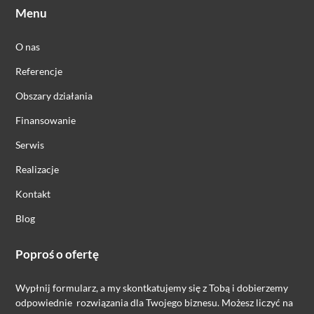
Menu
O nas
Referencje
Obszary działania
Finansowanie
Serwis
Realizacje
Kontakt
Blog
Poproś o ofertę
Wypłnij formularz, a my skontkatujemy się z Tobą i dobierzemy
odpowiednie rozwiązania dla Twojego biznesu. Możesz liczyć na