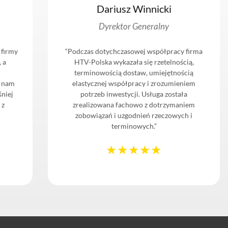
Dariusz Winnicki
Dyrektor Generalny
rmy
“Podczas dotychczasowej współpracy firma
HTV-Polska wykazała się rzetelnością,
terminowością dostaw, umiejętnością
am
elastycznej współpracy i zrozumieniem
j
potrzeb inwestycji. Usługa została
zrealizowana fachowo z dotrzymaniem
zobowiązań i uzgodnień rzeczowych i
terminowych.”