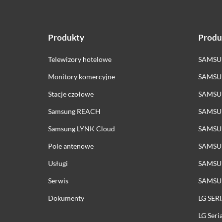
Produkty
Produ
Telewizory hotelowe
SAMSUN
Monitory komercyjne
SAMSUN
Stacje czołowe
SAMSU
Samsung REACH
SAMSUN
Samsung LYNK Cloud
SAMSU
Pole antenowe
SAMSU
Usługi
SAMSU
Serwis
SAMSU
Dokumenty
LG SER
LG Ser