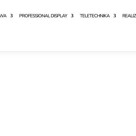
OWA
PROFESSIONAL DISPLAY
TELETECHNIKA
REALI